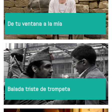
De tu ventana a la mía
Balada triste de trompeta