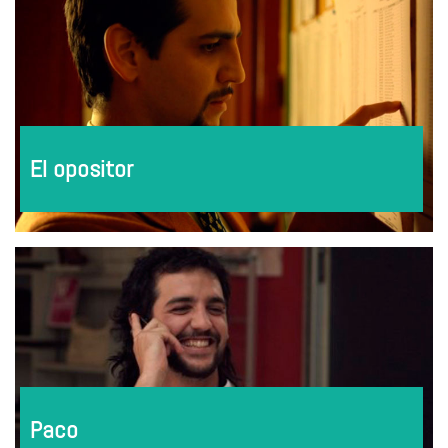
El opositor
Paco