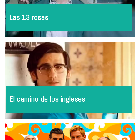
Las 13 rosas
El camino de los ingleses