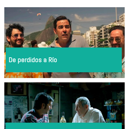
De perdidos a Río