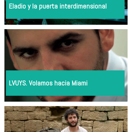
Eladio y la puerta interdimensional
LVUYS. Volamos hacia Miami