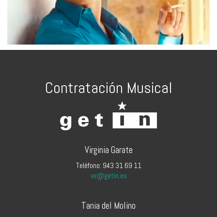
Contratación Musical
Virginia Garate
Teléfono: 943 31 69 11
vir@getin.es
Tania del Molino