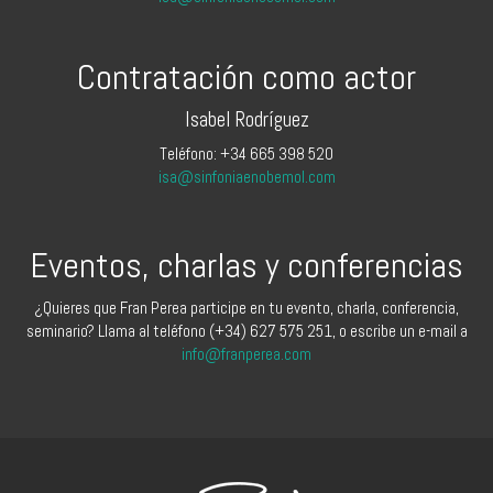
Contratación como actor
Isabel Rodríguez
Teléfono: +34 665 398 520
isa@sinfoniaenobemol.com
Eventos, charlas y conferencias
¿Quieres que Fran Perea participe en tu evento, charla, conferencia,
seminario? Llama al teléfono (+34) 627 575 251, o escribe un e-mail a
info@franperea.com