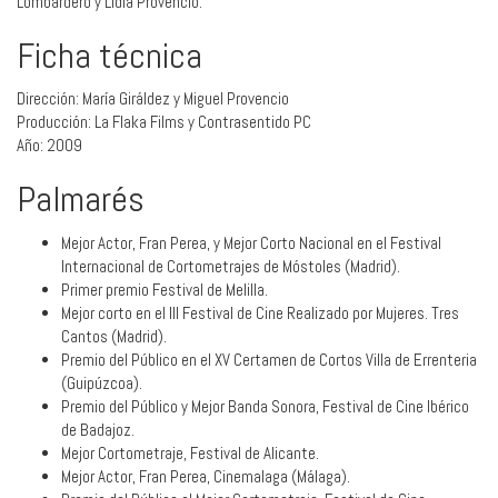
Lombardero y Lidia Provencio.
Ficha técnica
Dirección: María Giráldez y Miguel Provencio
Producción: La Flaka Films y Contrasentido PC
Año: 2009
Palmarés
Mejor Actor, Fran Perea, y Mejor Corto Nacional en el Festival
Internacional de Cortometrajes de Móstoles (Madrid).
Primer premio Festival de Melilla.
Mejor corto en el III Festival de Cine Realizado por Mujeres. Tres
Cantos (Madrid).
Premio del Público en el XV Certamen de Cortos Villa de Errenteria
(Guipúzcoa).
Premio del Público y Mejor Banda Sonora, Festival de Cine Ibérico
de Badajoz.
Mejor Cortometraje, Festival de Alicante.
Mejor Actor, Fran Perea, Cinemalaga (Málaga).