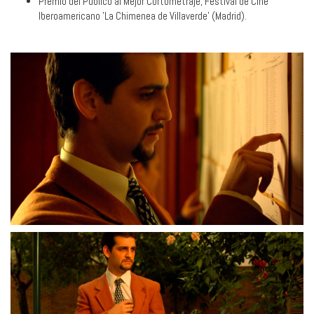
Premio del Público al Mejor Cortometraje, Festival de Cine
Iberoamericano 'La Chimenea de Villaverde' (Madrid).