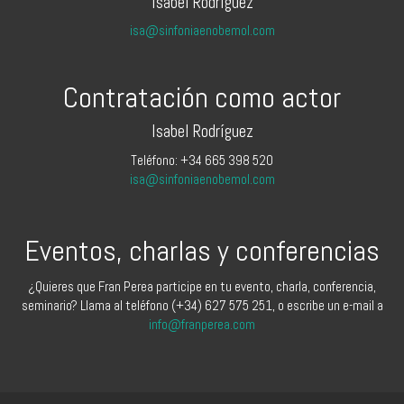
Isabel Rodríguez
isa@sinfoniaenobemol.com
Contratación como actor
Isabel Rodríguez
Teléfono: +34 665 398 520
isa@sinfoniaenobemol.com
Eventos, charlas y conferencias
¿Quieres que Fran Perea participe en tu evento, charla, conferencia,
seminario? Llama al teléfono (+34) 627 575 251, o escribe un e-mail a
info@franperea.com