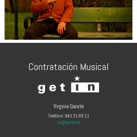
Contratación Musical
Virginia Garate
Teléfono: 943 31 69 11
vir@getin.es