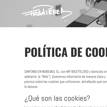
PROY
POLÍTICA DE COO
SINFONÍA EN NOBEMOL SL, con NIF B83791350 y domicilio en C
adelante, la “Web”). Queremos informarte de manera clara y
precisa sobre las cookies que utilizamos, detallando qué son 
lo deseas.
¿Qué son las cookies?