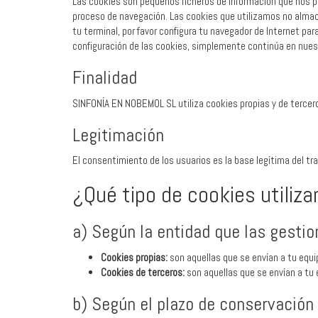
Las cookies son pequeños ficheros de información que nos 
proceso de navegación. Las cookies que utilizamos no almac
tu terminal, por favor configura tu navegador de Internet par
configuración de las cookies, simplemente continúa en nue
Finalidad
SINFONÍA EN NOBEMOL SL utiliza cookies propias y de terceros 
Legitimación
El consentimiento de los usuarios es la base legítima del t
¿Qué tipo de cookies utiliz
a) Según la entidad que las gestio
Cookies propias:
son aquellas que se envían a tu equi
Cookies de terceros:
son aquellas que se envían a tu 
b) Según el plazo de conservación