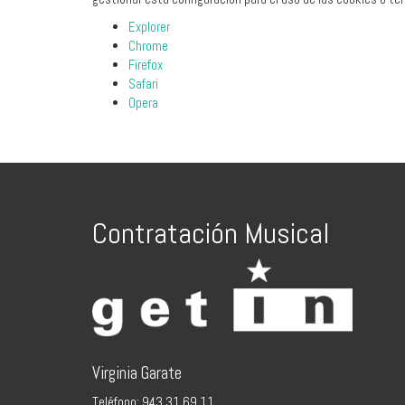
Explorer
Chrome
Firefox
Safari
Opera
Contratación Musical
Virginia Garate
Teléfono: 943 31 69 11