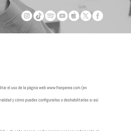
litar el uso de la página web www.franperea.com (en
nalidad y cómo puedes configurarlas o deshabilitarlas si así