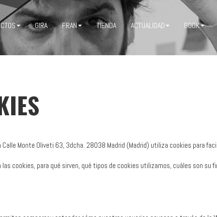
ECTOS
GIRA
FRAN
TIENDA
ACTUALIDAD
BOOK
KIES
alle Monte Oliveti 63, 3dcha. 28038 Madrid (Madrid) utiliza cookies para faci
las cookies, para qué sirven, qué tipos de cookies utilizamos, cuáles son su fi