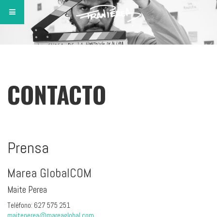
CONTACTO
Prensa
Marea GlobalCOM
Maite Perea
Teléfono: 627 575 251
maiteperea@mareaglobal.com