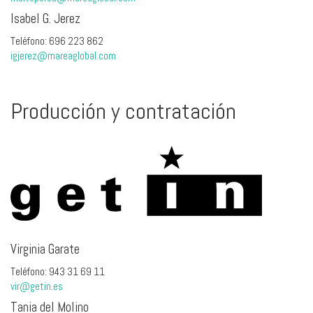
Isabel G. Jerez
Teléfono: 696 223 862
igjerez@mareaglobal.com
Producción y contratación
Virginia Garate
Teléfono: 943 31 69 11
vir@getin.es
Tania del Molino