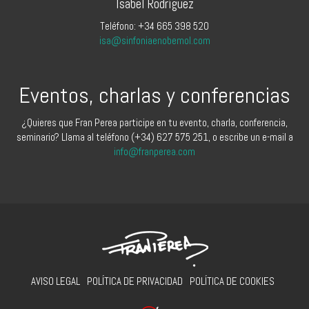
Isabel Rodríguez
Teléfono: +34 665 398 520
isa@sinfoniaenobemol.com
Eventos, charlas y conferencias
¿Quieres que Fran Perea participe en tu evento, charla, conferencia,
seminario? Llama al teléfono (+34) 627 575 251, o escribe un e-mail a
info@franperea.com
AVISO LEGAL
POLÍTICA DE PRIVACIDAD
POLÍTICA DE COOKIES