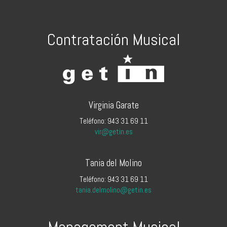
Contratación Musical
Virginia Garate
Teléfono: 943 31 69 11
vir@getin.es
Tania del Molino
Teléfono: 943 31 69 11
tania.delmolino@getin.es