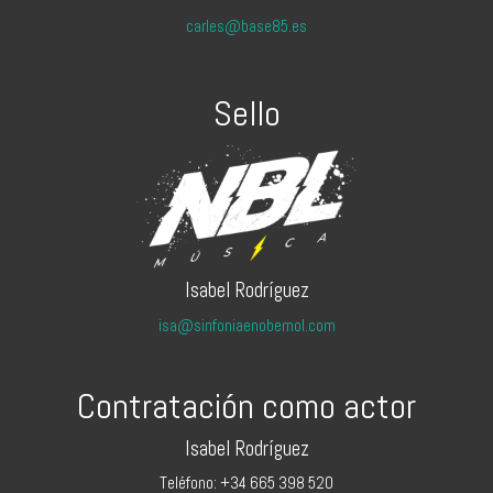
carles@base85.es
Sello
Isabel Rodríguez
isa@sinfoniaenobemol.com
Contratación como actor
Isabel Rodríguez
Teléfono: +34 665 398 520