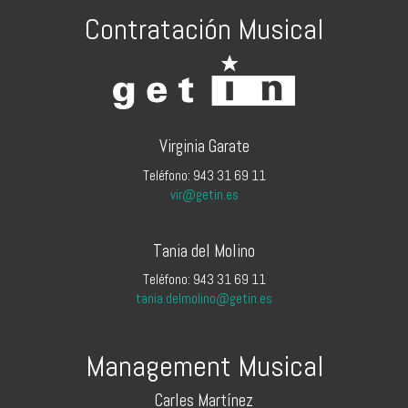
Contratación Musical
Virginia Garate
Teléfono: 943 31 69 11
vir@getin.es
Tania del Molino
Teléfono: 943 31 69 11
tania.delmolino@getin.es
Management Musical
Carles Martínez