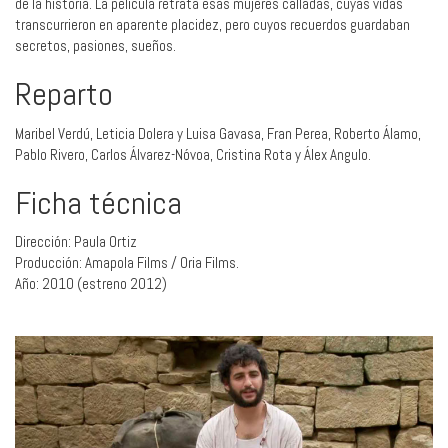
de la historia. La película retrata esas mujeres calladas, cuyas vidas
transcurrieron en aparente placidez, pero cuyos recuerdos guardaban
secretos, pasiones, sueños.
Reparto
Maribel Verdú, Leticia Dolera y Luisa Gavasa, Fran Perea, Roberto Álamo,
Pablo Rivero, Carlos Álvarez-Nóvoa, Cristina Rota y Álex Angulo.
Ficha técnica
Dirección: Paula Ortiz
Producción: Amapola Films / Oria Films.
Año: 2010 (estreno 2012)