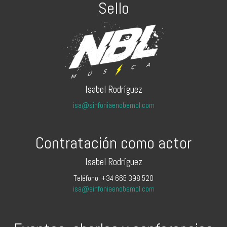
Sello
Isabel Rodríguez
isa@sinfoniaenobemol.com
Contratación como actor
Isabel Rodríguez
Teléfono: +34 665 398 520
isa@sinfoniaenobemol.com