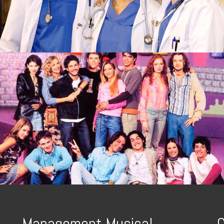
Management Musical
C