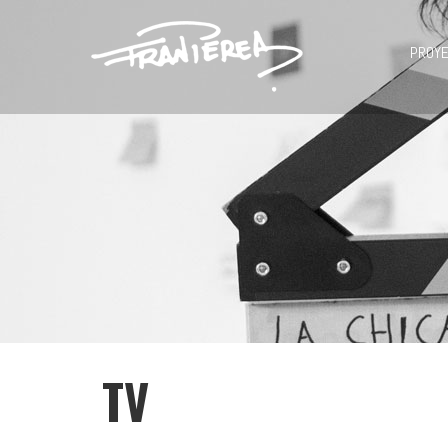
PROY
TV