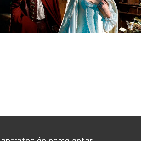
ontratación como actor