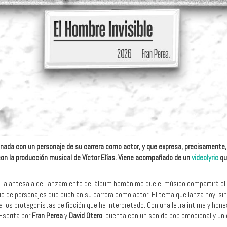
nada con un personaje de su carrera como actor, y que expresa, precisamente, la 
con la producción musical de Víctor Elías. Viene acompañado de un
videolyric
qu
 la antesala del lanzamiento del álbum homónimo que el músico compartirá el 
rie de personajes que pueblan su carrera como actor. El tema que lanza hoy, sin
a los protagonistas de ficción que ha interpretado. Con una letra íntima y hones
 Escrita por
Fran Perea
y
David Otero
, cuenta con un sonido pop emocional y un 