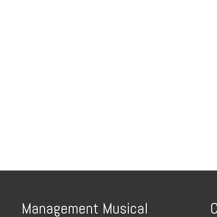
Management Musical
C