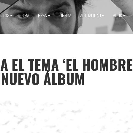
ECTOS
GIRA
FRAN
TIENDA
ACTUALIDAD
BOOK
A EL TEMA ‘EL HOMBRE 
 NUEVO ÁLBUM