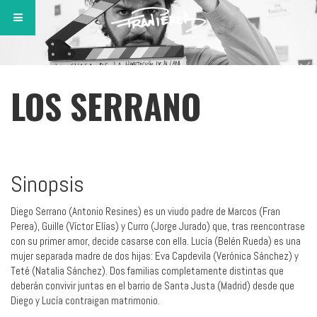
LOS SERRANO
Sinopsis
Diego Serrano (Antonio Resines) es un viudo padre de Marcos (Fran
Perea), Guille (Víctor Elías) y Curro (Jorge Jurado) que, tras reencontrase
con su primer amor, decide casarse con ella. Lucía (Belén Rueda) es una
mujer separada madre de dos hijas: Eva Capdevila (Verónica Sánchez) y
Teté (Natalia Sánchez). Dos familias completamente distintas que
deberán convivir juntas en el barrio de Santa Justa (Madrid) desde que
Diego y Lucía contraigan matrimonio.