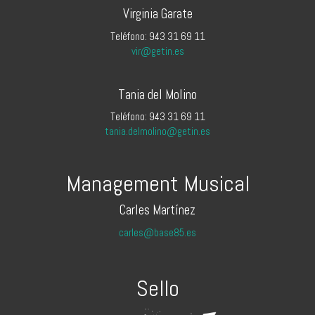
Virginia Garate
Teléfono: 943 31 69 11
vir@getin.es
Tania del Molino
Teléfono: 943 31 69 11
tania.delmolino@getin.es
Management Musical
Carles Martínez
carles@base85.es
Sello