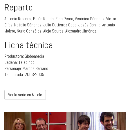
Reparto
Antonio Resines, Belén Rueda, Fran Perea, Verónica Sánchez, Víctor
Elías, Natalia Sánchez, Julia Gutiérrez Caba, Jesús Bonilla, Antonio
Molero, Nuria González, Alejo Sauras, Alexandra Jiménez.
Ficha técnica
Productora: Globomedia
Cadena: Telecinco
Personaje: Marcos Serrano
Temporada: 2003-2005
Ver la serie en Mitele