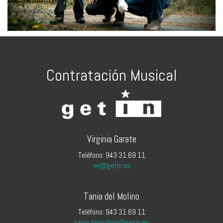
Contratación Musical
Virginia Garate
Teléfono: 943 31 69 11
vir@getin.es
Tania del Molino
Teléfono: 943 31 69 11
tania.delmolino@getin.es