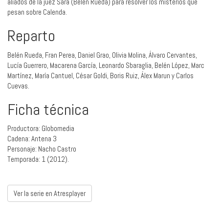
aliados de la juez Sara (Belén Rueda) para resolver los misterios que
pesan sobre Calenda.
Reparto
Belén Rueda, Fran Perea, Daniel Grao, Olivia Molina, Álvaro Cervantes,
Lucía Guerrero, Macarena García, Leonardo Sbaraglia, Belén López, Marc
Martínez, María Cantuel, César Goldi, Boris Ruiz, Álex Marun y Carlos
Cuevas.
Ficha técnica
Productora: Globomedia
Cadena: Antena 3
Personaje: Nacho Castro
Temporada: 1 (2012).
Ver la serie en Atresplayer