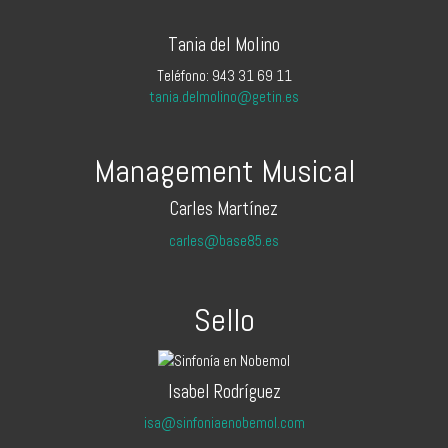
Tania del Molino
Teléfono: 943 31 69 11
tania.delmolino@getin.es
Management Musical
Carles Martínez
carles@base85.es
Sello
Isabel Rodríguez
isa@sinfoniaenobemol.com