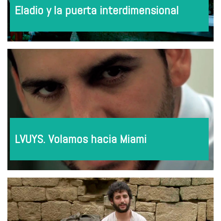
Eladio y la puerta interdimensional
LVUYS. Volamos hacia Miami