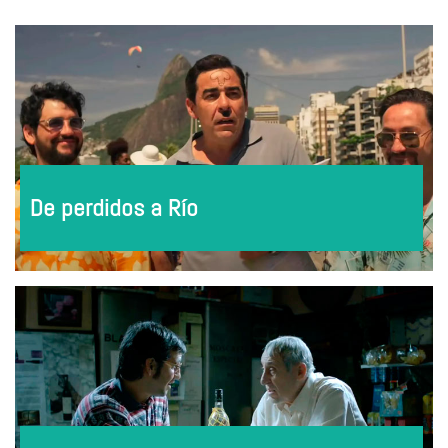
De perdidos a Río