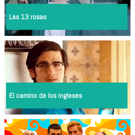
Las 13 rosas
El camino de los ingleses