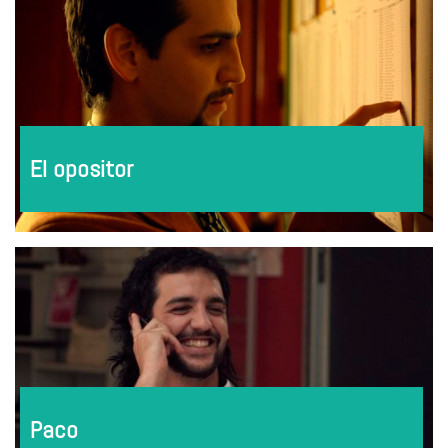
El opositor
Paco