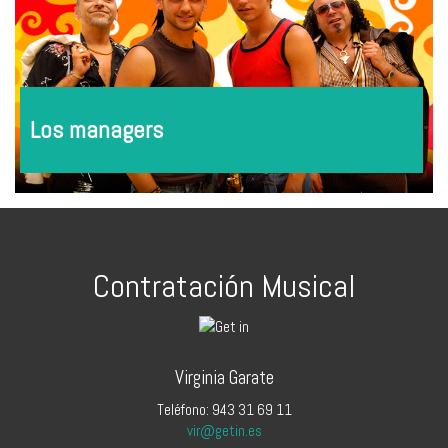
Los managers
Contratación Musical
Virginia Garate
Teléfono: 943 31 69 11
vir@getin.es