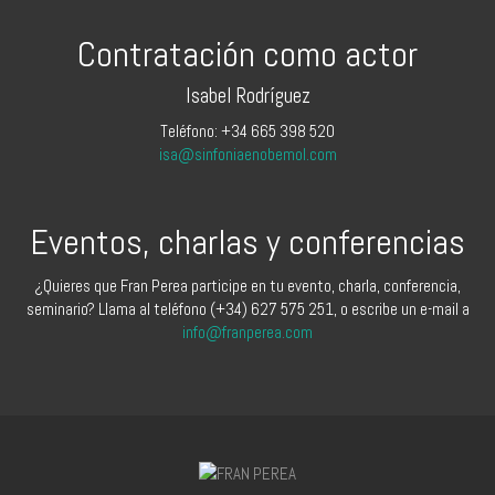
Contratación como actor
Isabel Rodríguez
Teléfono: +34 665 398 520
isa@sinfoniaenobemol.com
Eventos, charlas y conferencias
¿Quieres que Fran Perea participe en tu evento, charla, conferencia,
seminario? Llama al teléfono (+34) 627 575 251, o escribe un e-mail a
info@franperea.com