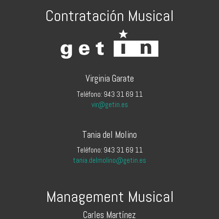
Contratación Musical
Virginia Garate
Teléfono: 943 31 69 11
vir@getin.es
Tania del Molino
Teléfono: 943 31 69 11
tania.delmolino@getin.es
Management Musical
Carles Martínez