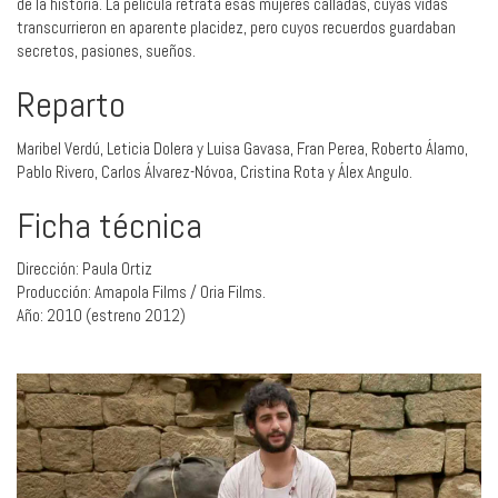
de la historia. La película retrata esas mujeres calladas, cuyas vidas
transcurrieron en aparente placidez, pero cuyos recuerdos guardaban
secretos, pasiones, sueños.
Reparto
Maribel Verdú, Leticia Dolera y Luisa Gavasa, Fran Perea, Roberto Álamo,
Pablo Rivero, Carlos Álvarez-Nóvoa, Cristina Rota y Álex Angulo.
Ficha técnica
Dirección: Paula Ortiz
Producción: Amapola Films / Oria Films.
Año: 2010 (estreno 2012)