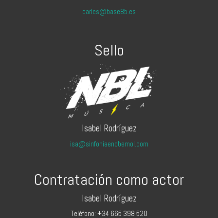
carles@base85.es
Sello
Isabel Rodríguez
isa@sinfoniaenobemol.com
Contratación como actor
Isabel Rodríguez
Teléfono: +34 665 398 520