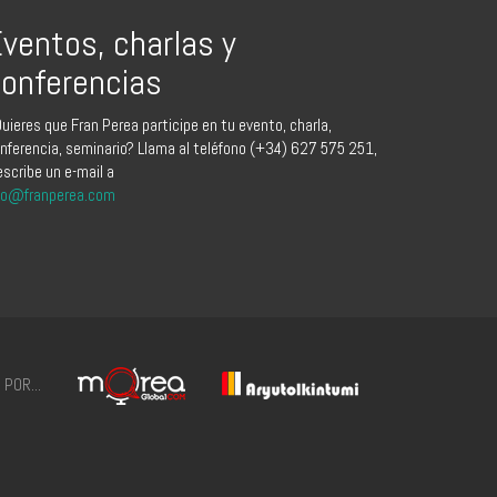
ventos, charlas y
onferencias
uieres que Fran Perea participe en tu evento, charla,
nferencia, seminario? Llama al teléfono (+34) 627 575 251,
escribe un e-mail a
fo@franperea.com
POR...