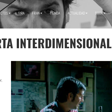
ECTOS
GIRA
FRAN
TIENDA
ACTUALIDAD
BOOK
RTA INTERDIMENSIONAL
r,