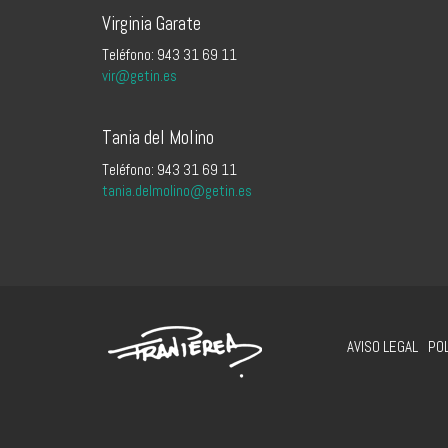
Virginia Garate
Teléfono: 943 31 69 11
vir@getin.es
Tania del Molino
Teléfono: 943 31 69 11
tania.delmolino@getin.es
AVISO LEGAL
POL