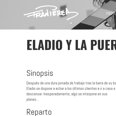
PROY
ELADIO Y LA PUE
Sinopsis
Después de una dura jornada de trabajo tras la barra de su ba
Eladio se dispone a echar a los últimos clientes e ir a casa a
descansar. Inesperadamente, algo se interpone en sus
planes...
Reparto