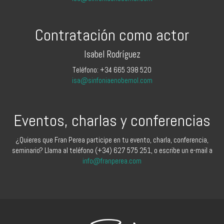
Contratación como actor
Isabel Rodríguez
Teléfono: +34 665 398 520
isa@sinfoniaenobemol.com
Eventos, charlas y conferencias
¿Quieres que Fran Perea participe en tu evento, charla, conferencia,
seminario? Llama al teléfono (+34) 627 575 251, o escribe un e-mail a
info@franperea.com