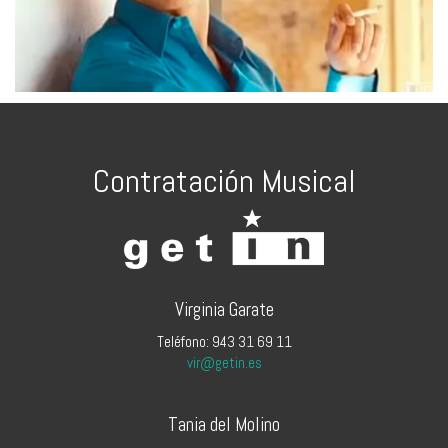
Contratación Musical
Virginia Garate
Teléfono: 943 31 69 11
vir@getin.es
Tania del Molino