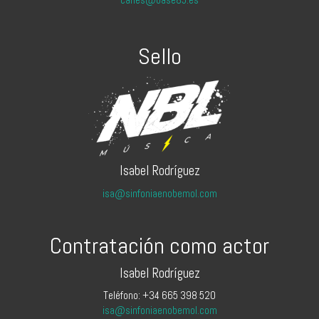
Sello
Isabel Rodríguez
isa@sinfoniaenobemol.com
Contratación como actor
Isabel Rodríguez
Teléfono: +34 665 398 520
isa@sinfoniaenobemol.com