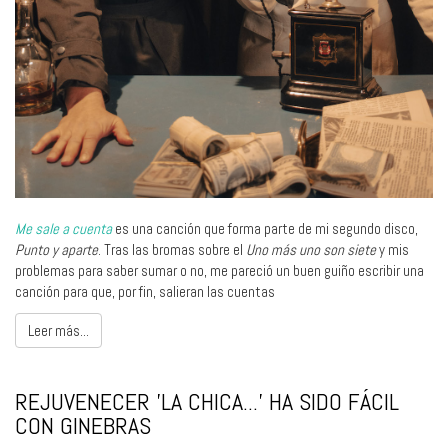
Me sale a cuenta
es una canción que forma parte de mi segundo disco,
Punto y aparte
. Tras las bromas sobre el
Uno más uno son siete
y mis
problemas para saber sumar o no, me pareció un buen guiño escribir una
canción para que, por fin, salieran las cuentas
Leer más...
REJUVENECER 'LA CHICA...' HA SIDO FÁCIL
CON GINEBRAS