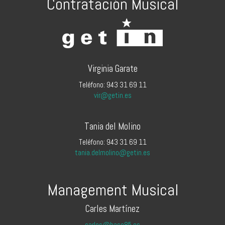
Contratación Musical
Virginia Garate
Teléfono: 943 31 69 11
vir@getin.es
Tania del Molino
Teléfono: 943 31 69 11
tania.delmolino@getin.es
Management Musical
Carles Martínez
carles@base85.es