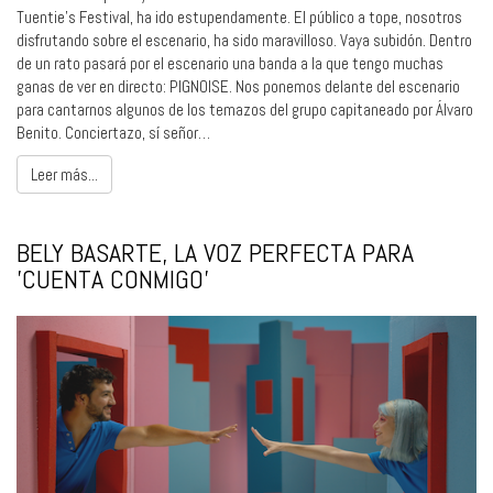
Tuentie’s Festival, ha ido estupendamente. El público a tope, nosotros
disfrutando sobre el escenario, ha sido maravilloso. Vaya subidón. Dentro
de un rato pasará por el escenario una banda a la que tengo muchas
ganas de ver en directo: PIGNOISE. Nos ponemos delante del escenario
para cantarnos algunos de los temazos del grupo capitaneado por Álvaro
Benito. Conciertazo, sí señor…
Leer más...
BELY BASARTE, LA VOZ PERFECTA PARA
'CUENTA CONMIGO'