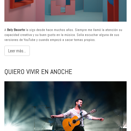
A
Bely Basarte
la sigo desde hace muchos años. Siempre me llamó la atención su
capacidad creativa y su buen gusto en la música. Solía escuchar alguna de sus
versiones de YouTube y cuando empezó a sacar temas propios.
Leer más...
QUIERO VIVIR EN ANOCHE