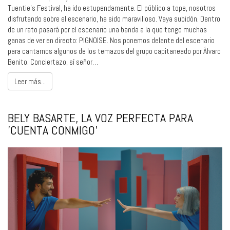
Tuentie’s Festival, ha ido estupendamente. El público a tope, nosotros
disfrutando sobre el escenario, ha sido maravilloso. Vaya subidón. Dentro
de un rato pasará por el escenario una banda a la que tengo muchas
ganas de ver en directo: PIGNOISE. Nos ponemos delante del escenario
para cantarnos algunos de los temazos del grupo capitaneado por Álvaro
Benito. Conciertazo, sí señor…
Leer más...
BELY BASARTE, LA VOZ PERFECTA PARA
'CUENTA CONMIGO'