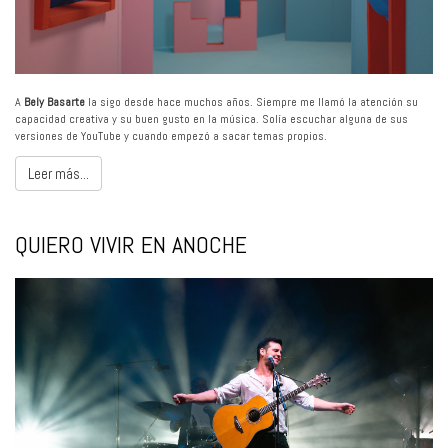
A
Bely Basarte
la sigo desde hace muchos años. Siempre me llamó la atención su
capacidad creativa y su buen gusto en la música. Solía escuchar alguna de sus
versiones de YouTube y cuando empezó a sacar temas propios.
Leer más...
QUIERO VIVIR EN ANOCHE