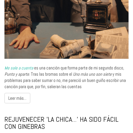
Me sale a cuenta
es una canción que forma parte de mi segundo disco,
Punto y aparte
. Tras las bromas sobre el
Uno más uno son siete
y mis
problemas para saber sumar o no, me pareció un buen guiño escribir una
canción para que, por fin, salieran las cuentas
Leer más...
REJUVENECER 'LA CHICA...' HA SIDO FÁCIL
CON GINEBRAS