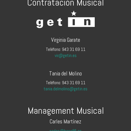
Contratación Musical
Virginia Garate
Teléfono: 943 31 69 11
vir@getin.es
Tania del Molino
Teléfono: 943 31 69 11
tania.delmolino@getin.es
Management Musical
Carles Martínez
carles@base85.es