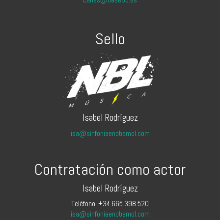
Sello
Isabel Rodríguez
isa@sinfoniaenobemol.com
Contratación como actor
Isabel Rodríguez
Teléfono: +34 665 398 520
isa@sinfoniaenobemol.com