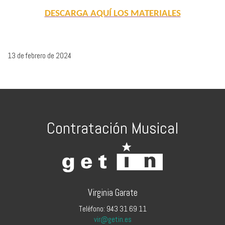
DESCARGA AQUÍ LOS MATERIALES
13 de febrero de 2024
Contratación Musical
Virginia Garate
Teléfono: 943 31 69 11
vir@getin.es