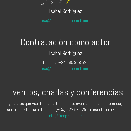
Isabel Rodríguez
isa@sinfoniaenobemol.com
Contratación como actor
Isabel Rodríguez
Teléfono: +34 665 398 520
isa@sinfoniaenobemol.com
Eventos, charlas y conferencias
¿Quieres que Fran Perea participe en tu evento, charla, conferencia,
seminario? Llama al teléfono (+34) 627 575 251, o escribe un e-mail a
info@franperea.com