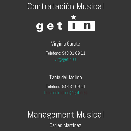
Contratación Musical
Virginia Garate
Teléfono: 943 31 69 11
vir@getin.es
Tania del Molino
Teléfono: 943 31 69 11
tania.delmolino@getin.es
Management Musical
Carles Martínez