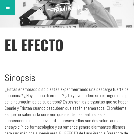
EL EFECTO
Sinopsis
¿Estás enamorado o solo estás experimentando una descarga fuerte de
dopamina? ¿Hay alguna diferencia? ¿Tu yo verdadero se distingue en algo
de la neuroquímica de tu cerebro? Estas son las preguntas que se hacen
Connie y Tristán cuando descubren que están enamorados. El problema
es que no saben si la conexión que sienten es real o si es la
consecuencia de un nuevo antidepresivo. Ellos son dos voluntarios en un
ensayo clínico-farmacológico y su romance genera alarmantes dilemas
para sus médicos supervisores. EL EFECTO de Lucy Prebble (creadora de