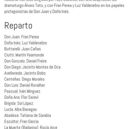
dramaturgo Álvaro Tato, y con Fran Perea y Luz Valdenebro en los papeles
protagonistas de Don Juan y Doña Inés.
Reparto
Don Juan: Fran Perea
Doña Inés: Luz Valdenebro
Buttarelli: Juan Cañas
Ciutti: Martín Vaamonde
Don Gonzalo: Daniel Freire
Don Diego: Jacinto Montes de Oca
Avellaneda: Jacinto Bobo
Centellas: Diego Morales
Don Luis: Daniel Rovalher
Pascual: Iván Mínguez
Doña Ana: Flor Saraví
Brígida: Sol López
Lucía: Alba Banegas
Abadesa: Tatiana de Sarabia
Escultor: Fran García
La Muerte (Bailarina): Rocío Arce