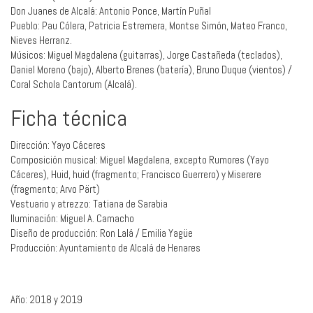
Don Juanes de Alcalá: Antonio Ponce, Martín Puñal
Pueblo: Pau Cólera, Patricia Estremera, Montse Simón, Mateo Franco,
Nieves Herranz.
Músicos: Miguel Magdalena (guitarras), Jorge Castañeda (teclados),
Daniel Moreno (bajo), Alberto Brenes (batería), Bruno Duque (vientos) /
Coral Schola Cantorum (Alcalá).
Ficha técnica
Dirección: Yayo Cáceres
Composición musical: Miguel Magdalena, excepto Rumores (Yayo
Cáceres), Huid, huid (fragmento; Francisco Guerrero) y Miserere
(fragmento; Arvo Pärt)
Vestuario y atrezzo: Tatiana de Sarabia
Iluminación: Miguel A. Camacho
Diseño de producción: Ron Lalá / Emilia Yagüe
Producción: Ayuntamiento de Alcalá de Henares
Año: 2018 y 2019