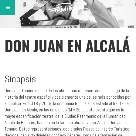
DON JUAN EN ALCALÁ
Sinopsis
Don Juan Tenorio es una de las obras más representadas a lo largo de la
historia del teatro español y posiblemente una de las más conocidas por
el público. En 2018 y 2019, la compañía Ron Lalá ha estado al frente del
Don Juan en Alcalá, en las ediciones 34 y 35 de este evento que es la
mayor escenificación teatral de la Ciudad Patrimonio de la Humanidad
Alcalá de Henares, basada en la famosa obra de José Zorrilla Don Juan
Tenorio. Estas representaciones, declaradas Fiesta de Interés Turístico
Nacional han sido dirigidas por Yayo Cáceres, con una adaptación del