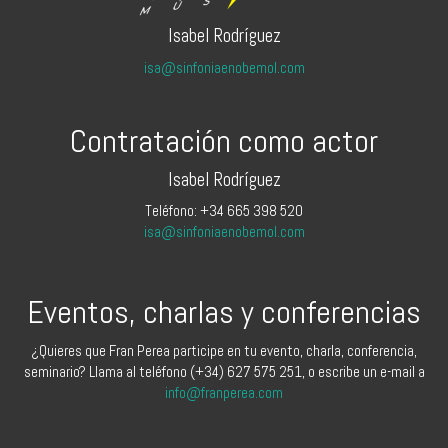
Isabel Rodríguez
isa@sinfoniaenobemol.com
Contratación como actor
Isabel Rodríguez
Teléfono: +34 665 398 520
isa@sinfoniaenobemol.com
Eventos, charlas y conferencias
¿Quieres que Fran Perea participe en tu evento, charla, conferencia,
seminario? Llama al teléfono (+34) 627 575 251, o escribe un e-mail a
info@franperea.com