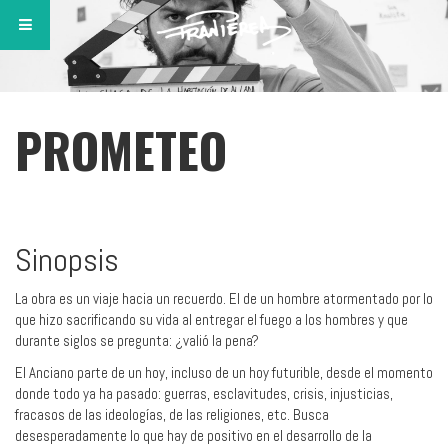
PROMETEO
Sinopsis
La obra es un viaje hacia un recuerdo. El de un hombre atormentado por lo
que hizo sacrificando su vida al entregar el fuego a los hombres y que
durante siglos se pregunta: ¿valió la pena?
El Anciano parte de un hoy, incluso de un hoy futurible, desde el momento
donde todo ya ha pasado: guerras, esclavitudes, crisis, injusticias,
fracasos de las ideologías, de las religiones, etc. Busca
desesperadamente lo que hay de positivo en el desarrollo de la