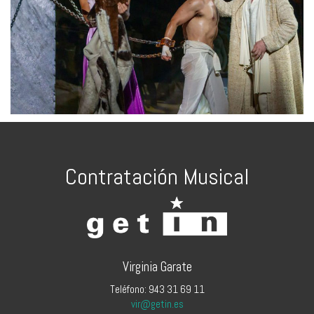
Contratación Musical
Virginia Garate
Teléfono: 943 31 69 11
vir@getin.es