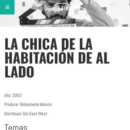
LA CHICA DE LA
HABITACIÓN DE AL
LADO
Año: 2003
Produce: Globomedia Música
Distribuye: Dro East West
Temas