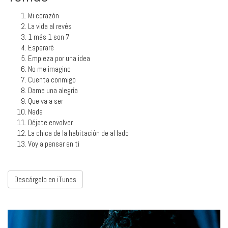
Mi corazón
La vida al revés
1 más 1 son 7
Esperaré
Empieza por una idea
No me imagino
Cuenta conmigo
Dame una alegría
Que va a ser
Nada
Déjate envolver
La chica de la habitación de al lado
Voy a pensar en ti
Descárgalo en iTunes