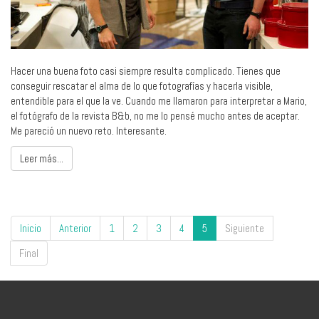
Hacer una buena foto casi siempre resulta complicado. Tienes que
conseguir rescatar el alma de lo que fotografías y hacerla visible,
entendible para el que la ve. Cuando me llamaron para interpretar a Mario,
el fotógrafo de la revista B&b, no me lo pensé mucho antes de aceptar.
Me pareció un nuevo reto. Interesante.
Leer más...
Inicio
Anterior
1
2
3
4
5
Siguiente
Final