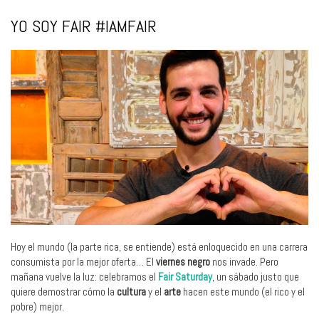
YO SOY FAIR #IAMFAIR
Hoy el mundo (la parte rica, se entiende) está enloquecido en una carrera
consumista por la mejor oferta… El
viernes negro
nos invade. Pero
mañana vuelve la luz: celebramos el
Fair Saturday
, un sábado justo que
quiere demostrar cómo la
cultura
y el
arte
hacen este mundo (el rico y el
pobre) mejor.