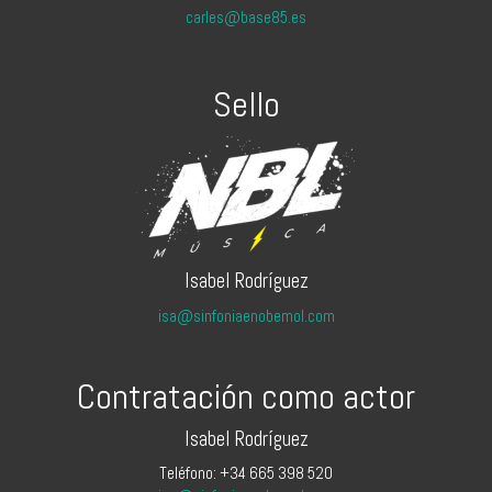
carles@base85.es
Sello
Isabel Rodríguez
isa@sinfoniaenobemol.com
Contratación como actor
Isabel Rodríguez
Teléfono: +34 665 398 520