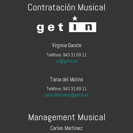
Contratación Musical
Virginia Garate
Teléfono: 943 31 69 11
vir@getin.es
Tania del Molino
Teléfono: 943 31 69 11
tania.delmolino@getin.es
Management Musical
Carles Martínez