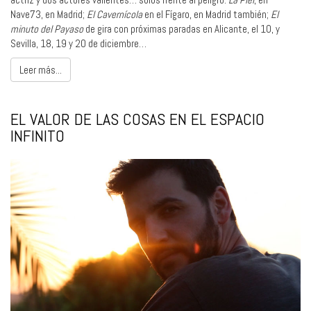
Nave73, en Madrid;
El Cavernícola
en el Fígaro, en Madrid también;
El
minuto del Payaso
de gira con próximas paradas en Alicante, el 10, y
Sevilla, 18, 19 y 20 de diciembre…
Leer más...
EL VALOR DE LAS COSAS EN EL ESPACIO
INFINITO