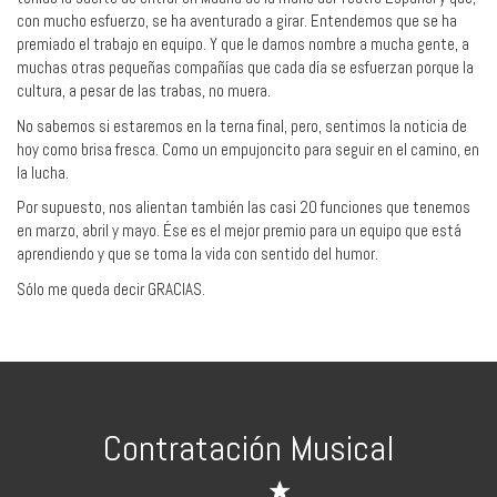
con mucho esfuerzo, se ha aventurado a girar. Entendemos que se ha
premiado el trabajo en equipo. Y que le damos nombre a mucha gente, a
muchas otras pequeñas compañías que cada día se esfuerzan porque la
cultura, a pesar de las trabas, no muera.
No sabemos si estaremos en la terna final, pero, sentimos la noticia de
hoy como brisa fresca. Como un empujoncito para seguir en el camino, en
la lucha.
Por supuesto, nos alientan también las casi 20 funciones que tenemos
en marzo, abril y mayo. Ése es el mejor premio para un equipo que está
aprendiendo y que se toma la vida con sentido del humor.
Sólo me queda decir GRACIAS.
Contratación Musical