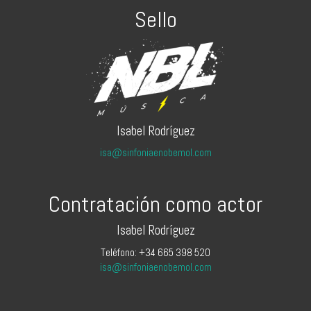
Sello
Isabel Rodríguez
isa@sinfoniaenobemol.com
Contratación como actor
Isabel Rodríguez
Teléfono: +34 665 398 520
isa@sinfoniaenobemol.com