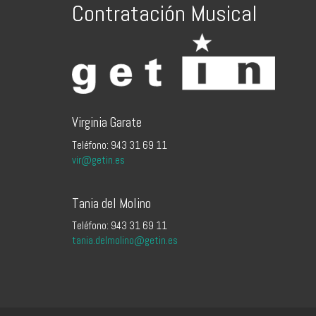
Contratación Musical
Virginia Garate
Teléfono: 943 31 69 11
vir@getin.es
Tania del Molino
Teléfono: 943 31 69 11
tania.delmolino@getin.es