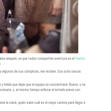
taba relajado, ya que todos compartían aventura en el
Teatro
n
…
 y algunos de sus cómplices, me reciben. Sus ocho únicas
y había que dejar que el equipo se concentrase. Bueno, o se
scenario, y, al mismo tiempo enfocar el estado previo con
tiene la clave, quién sabe cuál es el mejor camino para llegar a