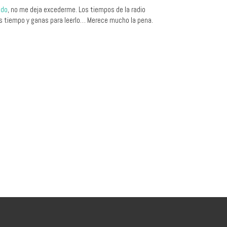
ndo
, no me deja excederme. Los tiempos de la radio
is tiempo y ganas para leerlo… Merece mucho la pena.