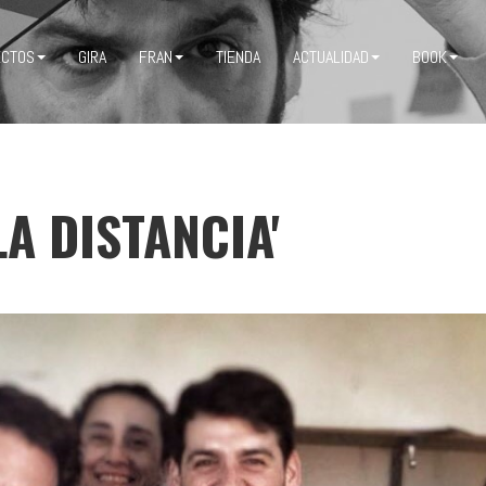
ECTOS
GIRA
FRAN
TIENDA
ACTUALIDAD
BOOK
LA DISTANCIA'