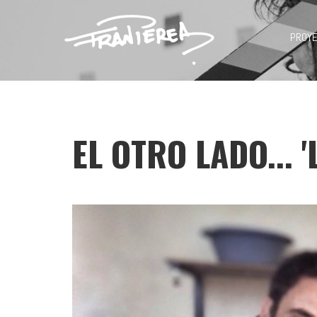
PROY
EL OTRO LADO... '