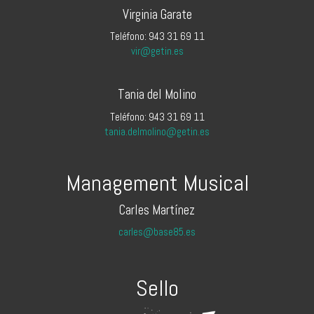
Virginia Garate
Teléfono: 943 31 69 11
vir@getin.es
Tania del Molino
Teléfono: 943 31 69 11
tania.delmolino@getin.es
Management Musical
Carles Martínez
carles@base85.es
Sello