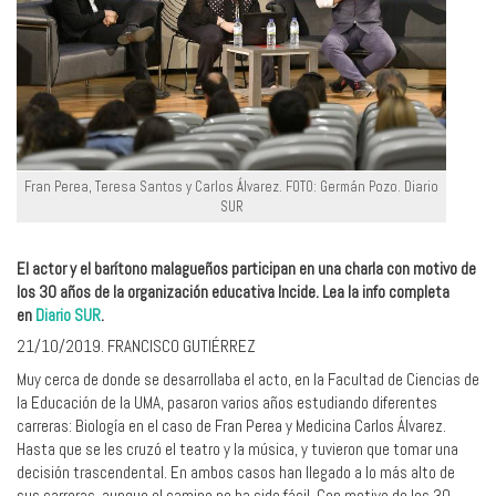
Fran Perea, Teresa Santos y Carlos Álvarez. FOTO: Germán Pozo. Diario
SUR
El actor y el barítono malagueños participan en una charla con motivo de
los 30 años de la organización educativa Incide. Lea la info completa
en
Diario SUR
.
21/10/2019. FRANCISCO GUTIÉRREZ
Muy cerca de donde se desarrollaba el acto, en la Facultad de Ciencias de
la Educación de la UMA, pasaron varios años estudiando diferentes
carreras: Biología en el caso de Fran Perea y Medicina Carlos Álvarez.
Hasta que se les cruzó el teatro y la música, y tuvieron que tomar una
decisión trascendental. En ambos casos han llegado a lo más alto de
sus carreras, aunque el camino no ha sido fácil. Con motivo de los 30