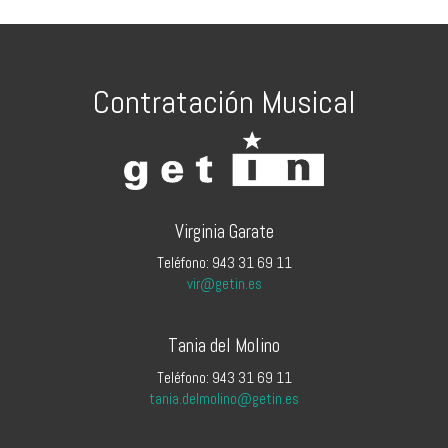
Contratación Musical
Virginia Garate
Teléfono: 943 31 69 11
vir@getin.es
Tania del Molino
Teléfono: 943 31 69 11
tania.delmolino@getin.es