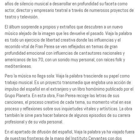
años de silencio musical a desarrollar en profundidad su faceta como
actor, director y empresario teatral a través de numerosos proyectos de
teatro y televisión.
El álbum sorprende a propios y extraños que descubren a un nuevo
músico alejado de la imagen que les devuelve el pasado. Viaja la palabra
es todo un ejercicio de libertad creativa donde las influencias y el
recorrido vital de Fran Perea se ven reflejados en temas de gran
profundidad emocional con influencias de cantautores nacionales y
americanos de los 70, con un sonido muy personal, con raíces folk y
mediterráneas.
Pero la música no llega sola: Viaja la palabra trasciende su papel como
trabajo musical. Es un proyecto transmedia que engloba una acción de
impulso del español en el extranjero y un libro homónimo publicado por el
Grupo Planeta. En esta obra, Fran Perea recoge las letras de sus
canciones, el proceso creativo de cada tema, su momento vital en ese
proceso y reflexiones sobre sus inquietudes vitales y artísticas. La obra
también le sirve para hacer balance de algunos episodios de su carrera
profesional y de su vida personal.
En el apartado de difusión del español, Viaja la palabra ya ha viajado fuera
de nuestras fronteras de la mano del Instituto Cervantes con dos