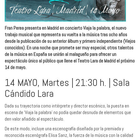
Fran Perea presenta en Madrid en concierto Viaja la palabra, el nuevo
trabajo musical que representa su vuelta a la música tras ocho años
desde la publicación de su anterior álbum y primero independiente (Viejos
conocidos). En una noche que promete ser muy especial, otros talentos
de la música en España se unirán al malagueño para ofrecer un
espectáculo único al público que llene el Teatro Lara de Madrid el próximo
14 de mayo.
14 MAYO, Martes | 21:30 h. | Sala
Cándido Lara
Dada su trayectoria como intérprete y director escénico, la puesta en
escena de ‘Viaja la palabra’ no podía quedar desnuda de elementos que
den valor añadido al espectáculo.
De este modo, incluye una escenografía diseñada por la premiada y
reconocida escenógrafa Elisa Sanz, la fuerza de la música con la calidad