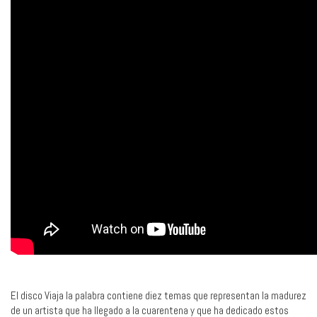
El disco Viaja la palabra contiene diez temas que representan la madurez
de un artista que ha llegado a la cuarentena y que ha dedicado estos