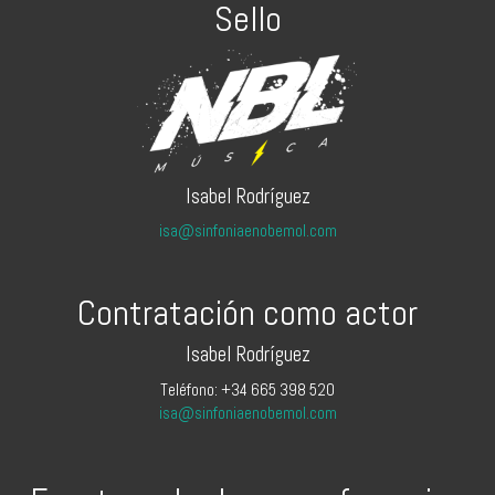
Sello
Isabel Rodríguez
isa@sinfoniaenobemol.com
Contratación como actor
Isabel Rodríguez
Teléfono: +34 665 398 520
isa@sinfoniaenobemol.com