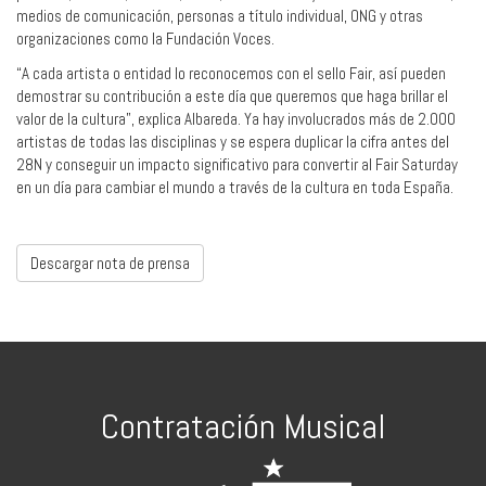
medios de comunicación, personas a título individual, ONG y otras
organizaciones como la Fundación Voces.
“A cada artista o entidad lo reconocemos con el sello Fair, así pueden
demostrar su contribución a este día que queremos que haga brillar el
valor de la cultura”, explica Albareda. Ya hay involucrados más de 2.000
artistas de todas las disciplinas y se espera duplicar la cifra antes del
28N y conseguir un impacto significativo para convertir al Fair Saturday
en un día para cambiar el mundo a través de la cultura en toda España.
Descargar nota de prensa
Contratación Musical