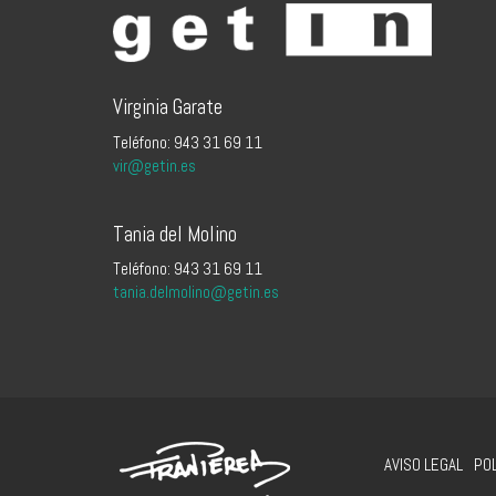
Virginia Garate
Teléfono: 943 31 69 11
vir@getin.es
Tania del Molino
Teléfono: 943 31 69 11
tania.delmolino@getin.es
AVISO LEGAL
POL