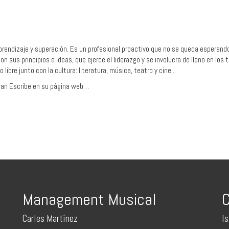
rendizaje y superación. Es un profesional proactivo que no se queda esperando 
 sus principios e ideas, que ejerce el liderazgo y se involucra de lleno en los
ibre junto con la cultura: literatura, música, teatro y cine...
Fran Escribe en su página web…
Management Musical
C
Carles Martínez
I