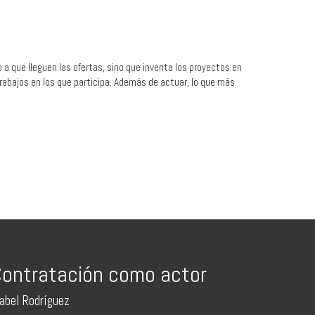
a que lleguen las ofertas, sino que inventa los proyectos en
 trabajos en los que participa. Además de actuar, lo que más
ontratación como actor
sabel Rodríguez