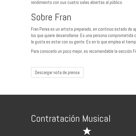
rendimiento con sus cuatro salas abiertas al público.
Sobre Fran
Fran Perea es un artista preparado, en continuo estado de ap
los que quiere desarrollarse. Es una persona comprometida con
le gusta es estar con su gente. Es en lo que emplea el tiempo l
Para conocerlo un poco mejor, es recomendable la sección 
Descargar nota de prensa
Contratación Musical