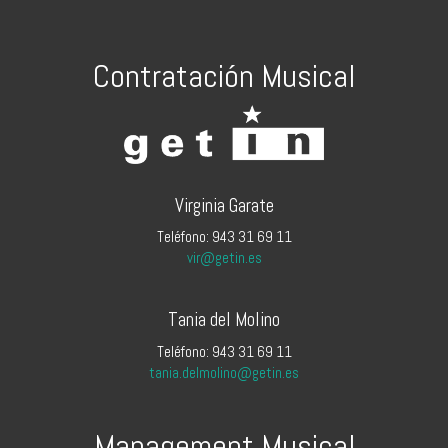
Contratación Musical
Virginia Garate
Teléfono: 943 31 69 11
vir@getin.es
Tania del Molino
Teléfono: 943 31 69 11
tania.delmolino@getin.es
Management Musical