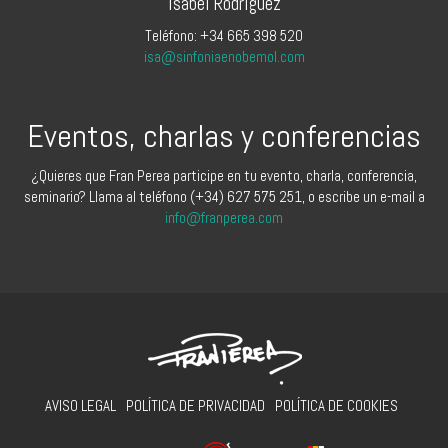
Isabel Rodríguez
Teléfono: +34 665 398 520
isa@sinfoniaenobemol.com
Eventos, charlas y conferencias
¿Quieres que Fran Perea participe en tu evento, charla, conferencia,
seminario? Llama al teléfono (+34) 627 575 251, o escribe un e-mail a
info@franperea.com
AVISO LEGAL
POLÍTICA DE PRIVACIDAD
POLÍTICA DE COOKIES