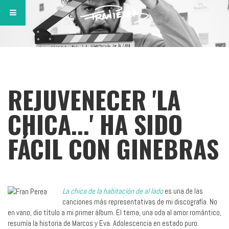
REJUVENECER 'LA
CHICA...' HA SIDO
FÁCIL CON GINEBRAS
La chica de la habitación de al lado
es una de las
canciones más representativas de mi discografía. No
en vano, dio título a mi primer álbum. El tema, una oda al amor romántico,
resumía la historia de Marcos y Eva. Adolescencia en estado puro.