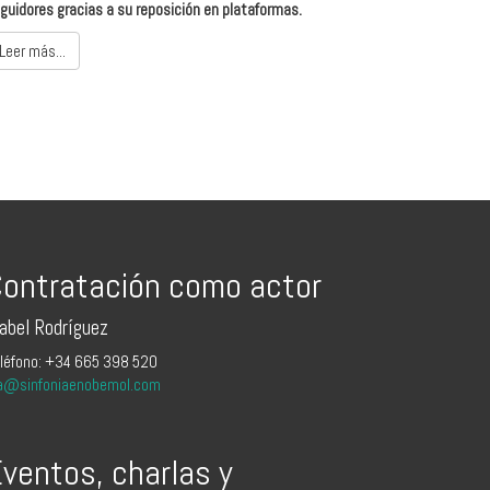
guidores gracias a su reposición en plataformas.
Leer más...
ontratación como actor
sabel Rodríguez
léfono: +34 665 398 520
a@sinfoniaenobemol.com
ventos, charlas y