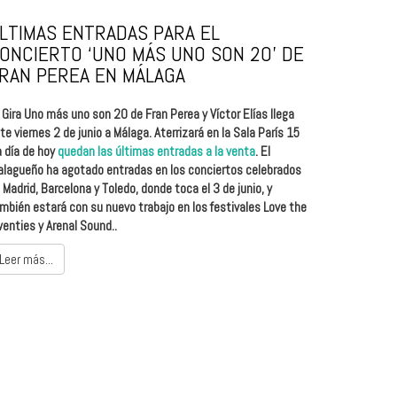
LTIMAS ENTRADAS PARA EL
ONCIERTO ‘UNO MÁS UNO SON 20’ DE
RAN PEREA EN MÁLAGA
 Gira Uno más uno son 20 de Fran Perea y Víctor Elías llega
te viernes 2 de junio a Málaga. Aterrizará en la Sala París 15
a día de hoy
quedan las últimas entradas a la venta
. El
lagueño ha agotado entradas en los conciertos celebrados
 Madrid, Barcelona y Toledo, donde toca el 3 de junio, y
mbién estará con su nuevo trabajo en los festivales Love the
enties y Arenal Sound.
.
Leer más...