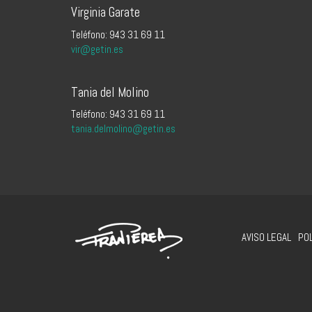
Virginia Garate
Teléfono: 943 31 69 11
vir@getin.es
Tania del Molino
Teléfono: 943 31 69 11
tania.delmolino@getin.es
AVISO LEGAL
POL