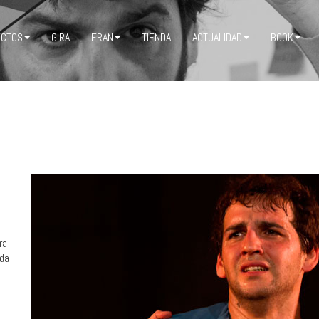
ECTOS
GIRA
FRAN
TIENDA
ACTUALIDAD
BOOK
ra
nda
a