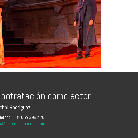
ontratación como actor
sabel Rodríguez
léfono: +34 665 398 520
a@sinfoniaenobemol.com