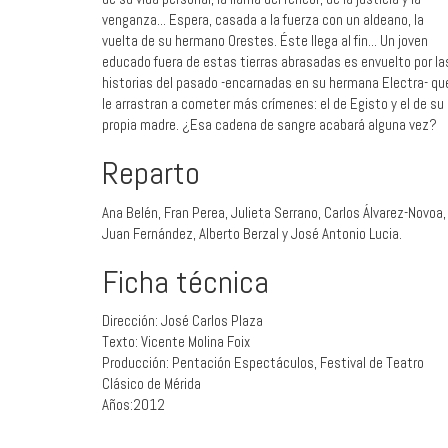
venganza... Espera, casada a la fuerza con un aldeano, la
vuelta de su hermano Orestes. Éste llega al fin... Un joven
educado fuera de estas tierras abrasadas es envuelto por la
historias del pasado -encarnadas en su hermana Electra- qu
le arrastran a cometer más crímenes: el de Egisto y el de su
propia madre. ¿Esa cadena de sangre acabará alguna vez?
Reparto
Ana Belén, Fran Perea, Julieta Serrano, Carlos Álvarez-Novoa,
Juan Fernández, Alberto Berzal y José Antonio Lucia.
Ficha técnica
Dirección: José Carlos Plaza
Texto: Vicente Molina Foix
Producción: Pentación Espectáculos, Festival de Teatro
Clásico de Mérida
Años:2012