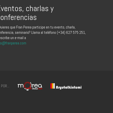
ventos, charlas y
onferencias
uieres que Fran Perea participe en tu evento, charla,
nferencia, seminario? Llama al teléfono (+34) 627 575 251,
escribe un e-mail a
fo@franperea.com
POR...