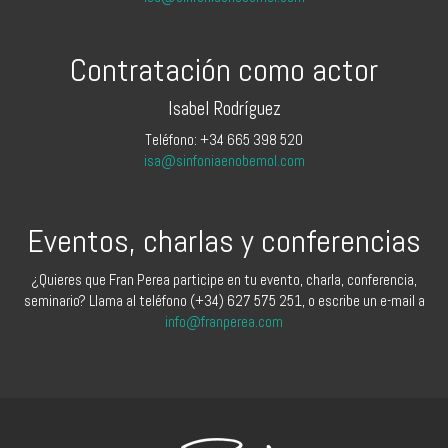
Contratación como actor
Isabel Rodríguez
Teléfono: +34 665 398 520
isa@sinfoniaenobemol.com
Eventos, charlas y conferencias
¿Quieres que Fran Perea participe en tu evento, charla, conferencia,
seminario? Llama al teléfono (+34) 627 575 251, o escribe un e-mail a
info@franperea.com