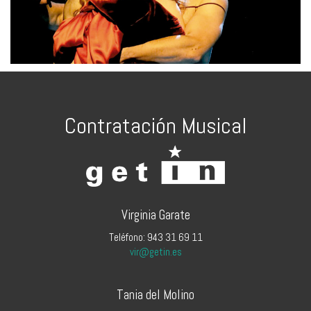
Contratación Musical
Virginia Garate
Teléfono: 943 31 69 11
vir@getin.es
Tania del Molino