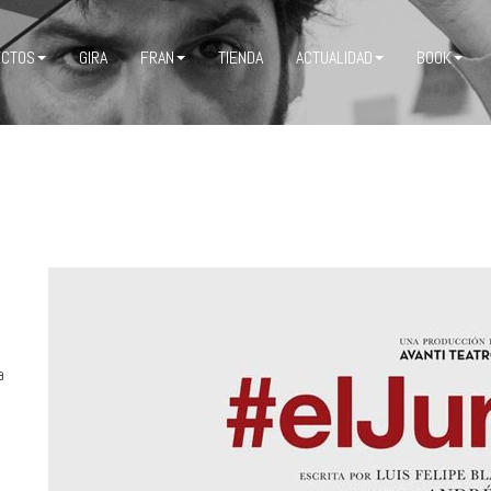
ECTOS
GIRA
FRAN
TIENDA
ACTUALIDAD
BOOK
a