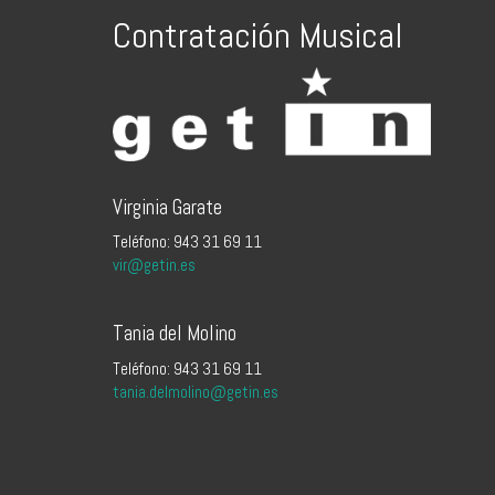
Contratación Musical
Virginia Garate
Teléfono: 943 31 69 11
vir@getin.es
Tania del Molino
Teléfono: 943 31 69 11
tania.delmolino@getin.es