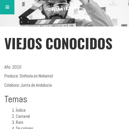
VIEJOS CONOCIDOS
Año: 2010
Produce: Sinfonía en Nobemol
Colabora: Junta de Andalucía
Temas
Índice
Carnaval
Raro
De colores