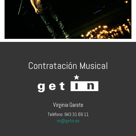
Contratación Musical
Virginia Garate
Teléfono: 943 31 69 11
vir@getin.es