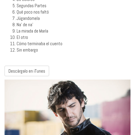
Segundas Partes
Qué poco nos faltó
Júgandomela
Na' de na'
La mirada de María
El otro
Cómo terminaba el cuento
Sin embargo
Descárgalo en iTunes