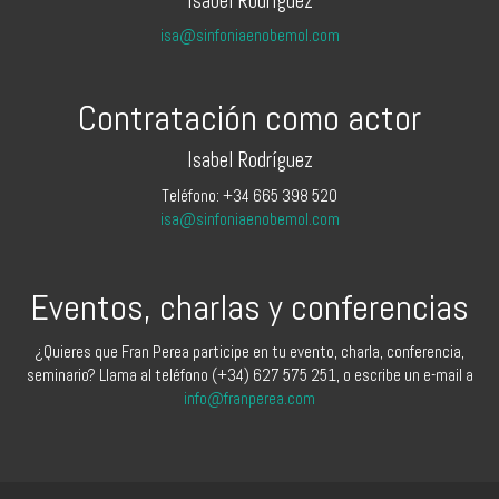
Isabel Rodríguez
isa@sinfoniaenobemol.com
Contratación como actor
Isabel Rodríguez
Teléfono: +34 665 398 520
isa@sinfoniaenobemol.com
Eventos, charlas y conferencias
¿Quieres que Fran Perea participe en tu evento, charla, conferencia,
seminario? Llama al teléfono (+34) 627 575 251, o escribe un e-mail a
info@franperea.com