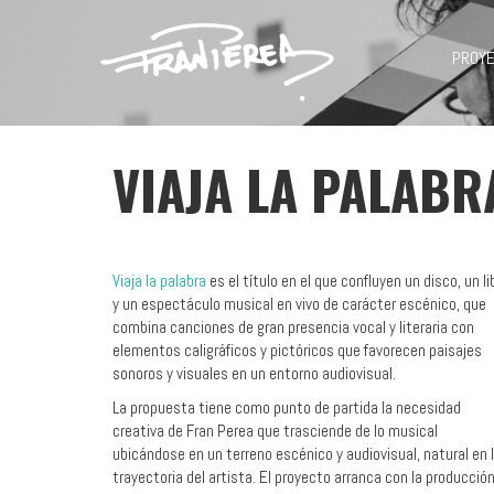
PROY
VIAJA LA PALABR
Viaja la palabra
es el título en el que confluyen un disco, un li
y un espectáculo musical en vivo de carácter escénico, que
combina canciones de gran presencia vocal y literaria con
elementos caligráficos y pictóricos que favorecen paisajes
sonoros y visuales en un entorno audiovisual.
La propuesta tiene como punto de partida la necesidad
creativa de Fran Perea que trasciende de lo musical
ubicándose en un terreno escénico y audiovisual, natural en 
trayectoria del artista. El proyecto arranca con la producció