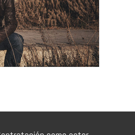
ontratación como actor