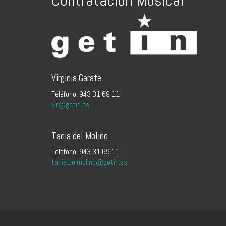
Virginia Garate
Teléfono: 943 31 69 11
vir@getin.es
Tania del Molino
Teléfono: 943 31 69 11
tania.delmolino@getin.es